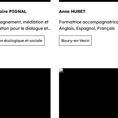
laire PIGNAL
Anne HURET
gnement, médiation et
Formatrice accompagnatric
tion pour le dialogue et
Anglais, Espagnol, Français
ration
on écologique et sociale
Boury-en-Vexin