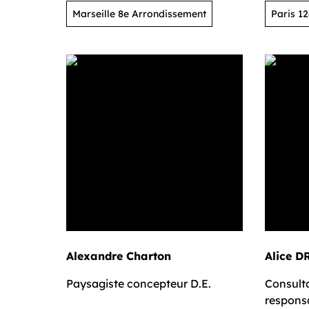
Marseille 8e Arrondissement
Paris 1
Alexandre Charton
Ali
Paysagiste concepteur D.E.
Consulta
respons