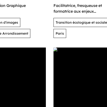
tion Graphique
Facilitatrice, fresqueuse et
formatrice aux enjeux
écologiques
on d'images
Transition écologique et sociale
3e Arrondissement
Paris