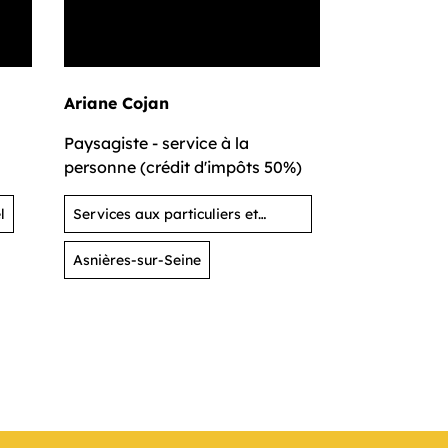
Ariane Cojan
Paysagiste - service à la
personne (crédit d'impôts 50%)
l
Services aux particuliers et
activités de loisirs
Asnières-sur-Seine