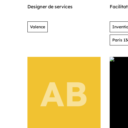
Designer de services
Facilita
Valence
Inventi
Paris 1
AB