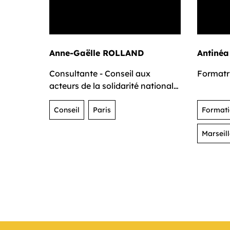
Anne-Gaëlle ROLLAND
Antiné
Consultante - Conseil aux
Formatr
acteurs de la solidarité nationale
et internationale
Conseil
Paris
Formatio
Marseil