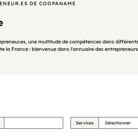
RENEUR.ES DE COOPANAME
e
epreneur.es, une multitude de compétences dans différents
te la France : bienvenue dans l'annuaire des entrepreneurs
Services