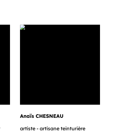
Anaïs CHESNEAU
t
artiste - artisane teinturière