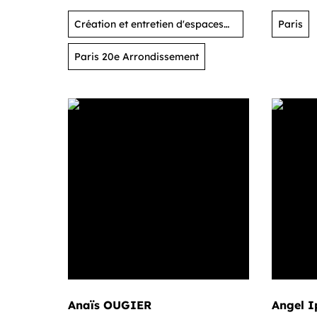
Création et entretien d'espaces
Paris
verts
Paris 20e Arrondissement
Anaïs OUGIER
Angel I