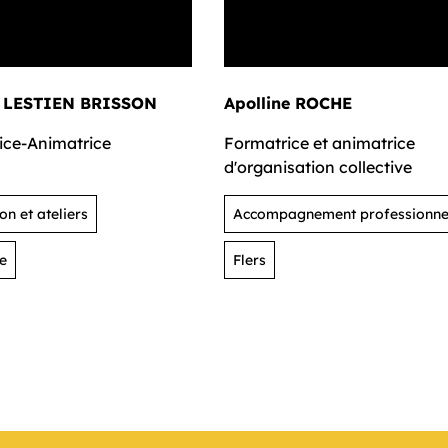
a LESTIEN BRISSON
Apolline ROCHE
ice-Animatrice
Formatrice et animatrice
d'organisation collective
n et ateliers
Accompagnement professionne
le
Flers