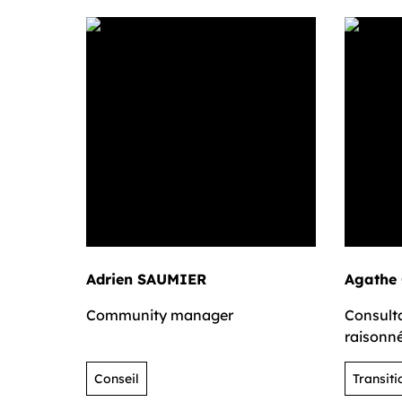
Adrien SAUMIER
Agathe
Community manager
Consult
raisonn
Conseil
Transiti