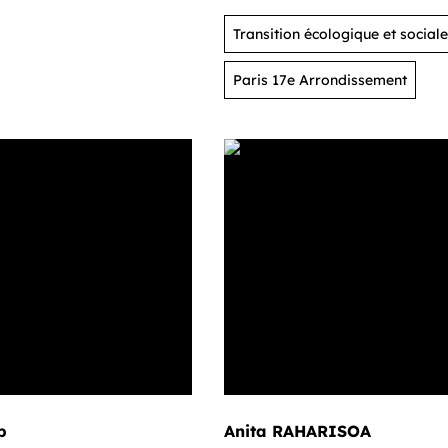
Transition écologique et sociale
Paris 17e Arrondissement
p
Anita RAHARISOA