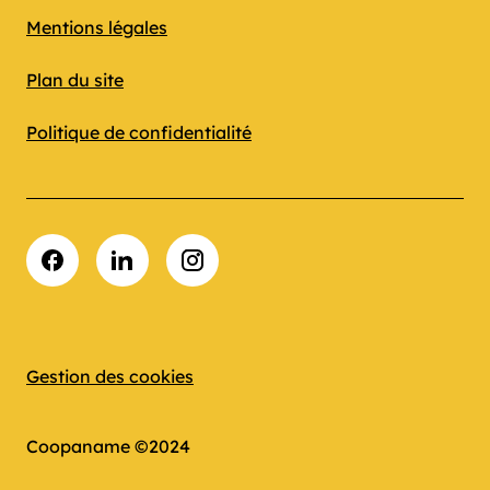
Mentions légales
Plan du site
Politique de confidentialité
Facebook
LinkedIn
Instagram
Gestion des cookies
Coopaname ©2024