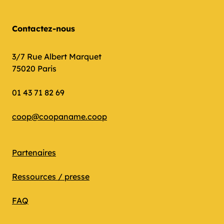
Contactez-nous
3/7 Rue Albert Marquet
75020 Paris
01 43 71 82 69
coop@coopaname.coop
Partenaires
Ressources / presse
FAQ