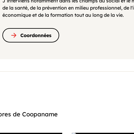
J’interviens notamment dans les champs du social et le 
de la santé, de la prévention en milieu professionnel, de l'i
économique et de la formation tout au long de la vie.
Coordonnées
embres de Coopaname