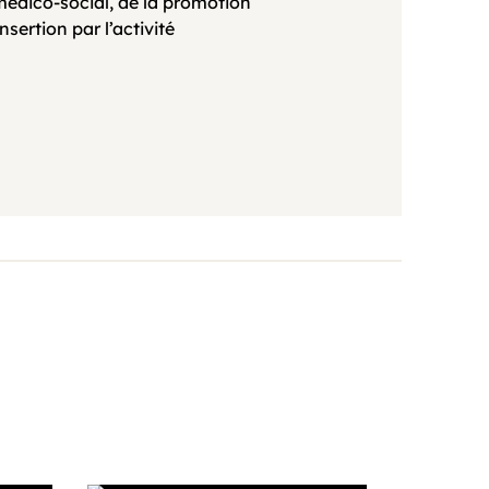
médico-social, de la promotion
nsertion par l’activité