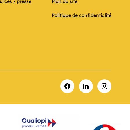
urces / presse
Plan du site
Politique de confidentialité
Facebook
LinkedIn
Instagram