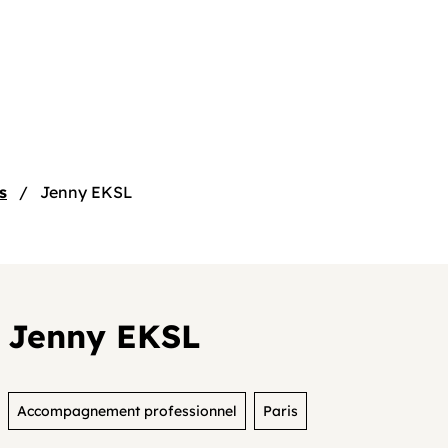
e
s
Jenny EKSL
Jenny EKSL
tif
Accompagnement professionnel
Paris