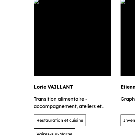
Lorie VAILLANT
Etie
Transition alimentaire -
Graph
accompagnement, ateliers et
cuisine
Restauration et cuisine
Inven
Vaires-sur-Marne