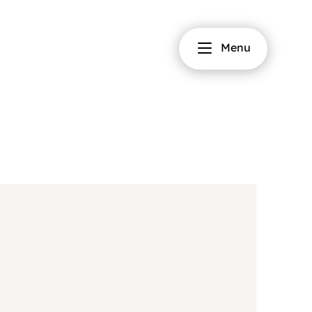
Fermer
Menu