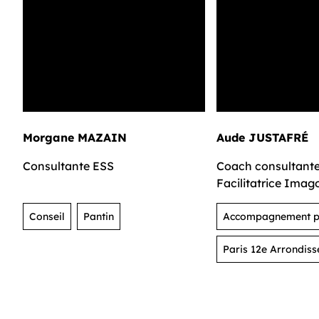
Morgane MAZAIN
Aude JUSTAFRÉ
Consultante ESS
Coach consultante
Facilitatrice Imag
Conseil
Pantin
Accompagnement pr
Paris 12e Arrondis