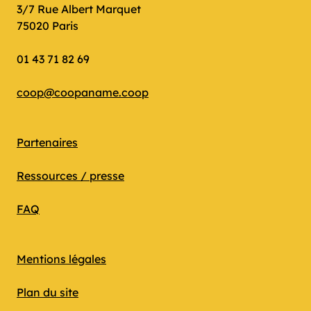
3/7 Rue Albert Marquet
75020 Paris
01 43 71 82 69
coop@coopaname.coop
Partenaires
Ressources / presse
FAQ
Mentions légales
Plan du site