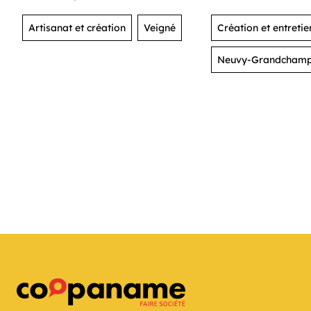
Artisanat et création
Veigné
Création et entreti
verts
Neuvy-Grandcham