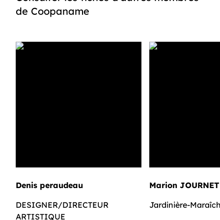
de Coopaname
Denis peraudeau
Marion JOURNET
DESIGNER/DIRECTEUR
Jardinière-Maraîc
ARTISTIQUE