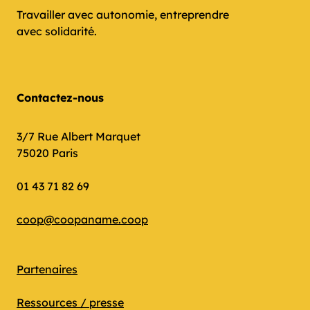
Travailler avec autonomie, entreprendre
avec solidarité.
Contactez-nous
3/7 Rue Albert Marquet
75020 Paris
01 43 71 82 69
coop@coopaname.coop
Partenaires
Ressources / presse