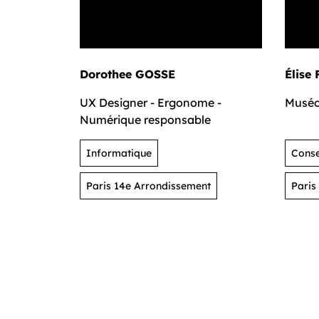
Dorothee GOSSE
Élise
UX Designer - Ergonome -
Musé
Numérique responsable
Informatique
Conse
Paris 14e Arrondissement
Paris