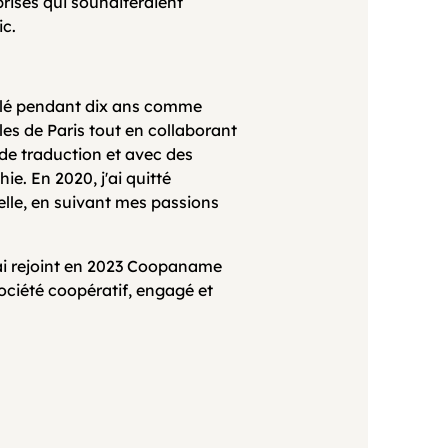
prises qui souhaiteraient
ic.
vaillé pendant dix ans comme
es de Paris tout en collaborant
 de traduction et avec des
ie. En 2020, j'ai quitté
elle, en suivant mes passions
'ai rejoint en 2023 Coopaname
société coopératif, engagé et