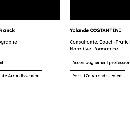
 Franck
Yolande COSTANTINI
ographe
Consultante, Coach-Pratic
Narrative , formatrice
il
Accompagnement profession
 14e Arrondissement
Paris 17e Arrondissement