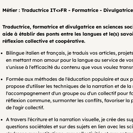
Métier : Traductrice IT<>FR - Formatrice - Divulgatrice
Traductrice, formatrice et divulgatrice en sciences soc
aide à établir des ponts entre les langues et le(s) savo
réflexion collective et coopérative.
Bilingue italien et français, je traduis vos articles, projet
en mettant mon amour pour la langue au service de vos 
s'unisse à l'efficacité du contenu que vous voulez trans
Formée aux méthodes de l'éducation populaire et aux pé
propose d'utiliser les techniques de la narration et de la
l'accompagnement d'un groupe ou d'un collectif pour fa
réflexion commune, surmonter les conflits, favoriser la
de l'agir collectif.
A travers l'écriture et la narration visuelle, je crée des 
questions sociétales et sur des sujets en lien avec les 