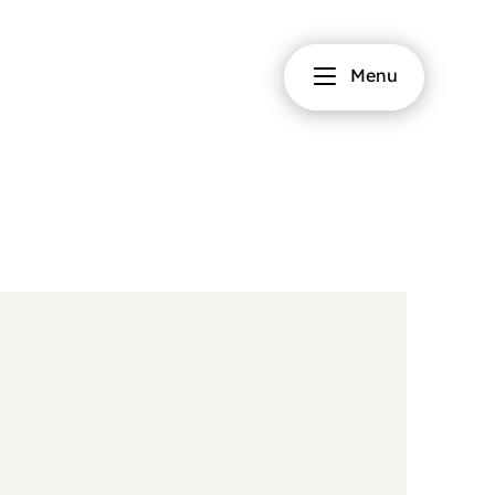
Fermer
Menu