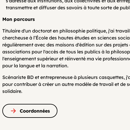
s'adresse aux institutions, aux collectivités et aux entre
transmettre et diffuser des savoirs à toute sorte de publ
Mon parcours
Titulaire d'un doctorat en philosophie politique, j'ai tra
chercheuse à l’École des hautes études en sciences social
régulièrement avec des maisons d'édition sur des projets
associations pour l'accès de tous les publics à la philosoph
l'enseignement supérieur et réinventé ma vie professionn
pour la langue et la narration.
Scénariste BD et entrepreneuse à plusieurs casquettes, j
pour contribuer à créer un autre modèle de travail et de 
solidaire.
Coordonnées