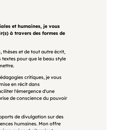
iales et humaines, je vous
ir(s) à travers des formes de
s, thèses et de tout autre écrit,
textes pour que le beau style
mettre.
dagogies critiques, je vous
 mise en récit dans
ciliter l'émergence d'une
 prise de conscience du pouvoir
supports de divulgation sur des
sciences humaines. Mon offre