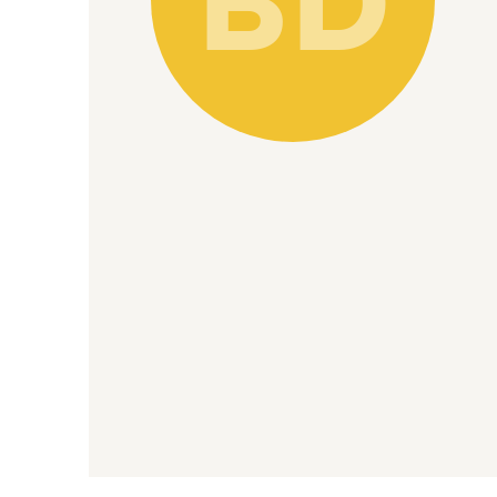
BD
Agenda
Actualités
Coopératifs!
Organisme de formation
Contactez-nous
FAQ