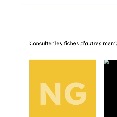
Consulter les fiches d’autres m
NG