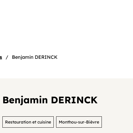
e
s
Benjamin DERINCK
Benjamin DERINCK
tif
Restauration et cuisine
Monthou-sur-Bièvre