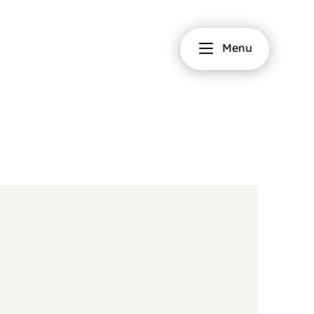
Fermer
Menu