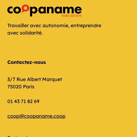
Travailler avec autonomie, entreprendre
avec solidarité.
Contactez-nous
3/7 Rue Albert Marquet
75020 Paris
01 43 71 82 69
coop@coopaname.coop