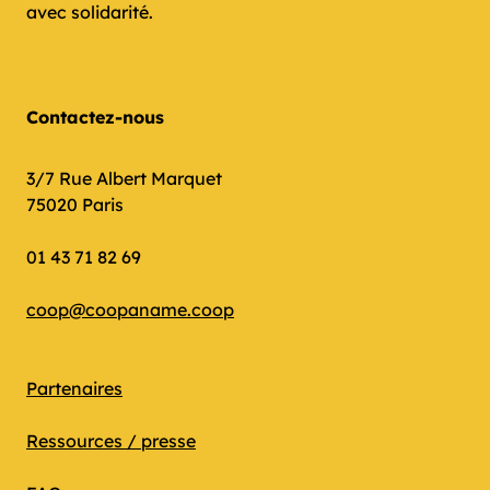
avec solidarité.
Contactez-nous
3/7 Rue Albert Marquet
75020 Paris
01 43 71 82 69
coop@coopaname.coop
Partenaires
Ressources / presse