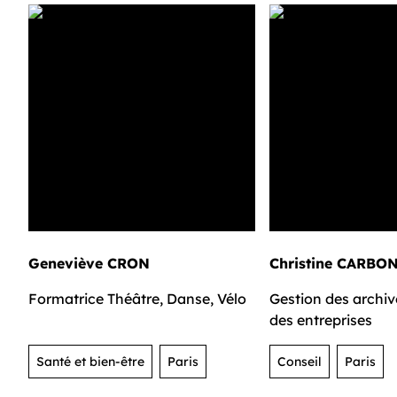
Geneviève CRON
Christine CARBO
Formatrice Théâtre, Danse, Vélo
Gestion des archive
des entreprises
Santé et bien-être
Paris
Conseil
Paris