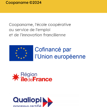
Coopaname ©2024