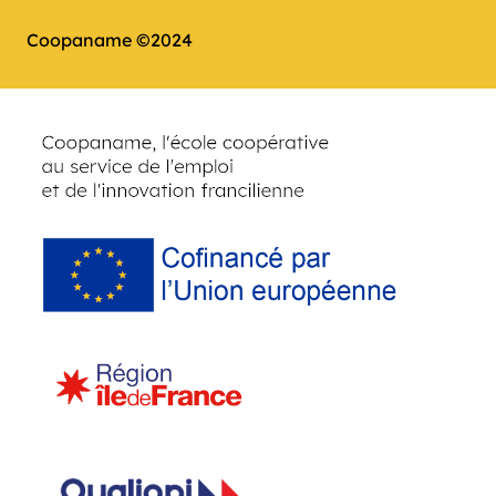
Coopaname ©2024