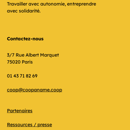
Travailler avec autonomie, entreprendre
avec solidarité.
Contactez-nous
3/7 Rue Albert Marquet
75020 Paris
01 43 71 82 69
coop@coopaname.coop
Partenaires
Ressources / presse