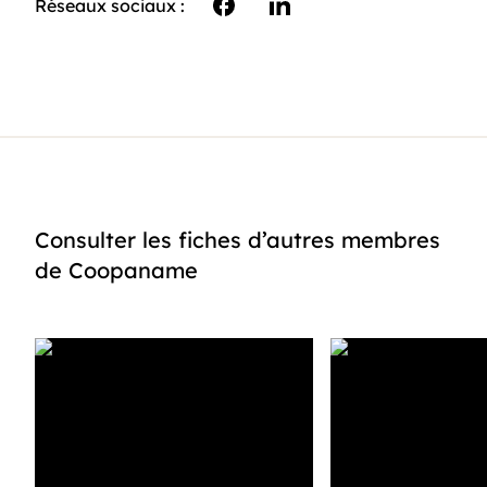
Réseaux sociaux :
facebook
linkedin
Consulter les fiches d’autres membres
de Coopaname