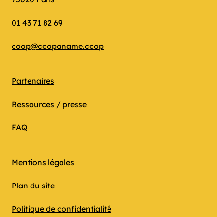
01 43 71 82 69
coop@coopaname.coop
Partenaires
Ressources / presse
FAQ
Mentions légales
Plan du site
Politique de confidentialité