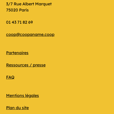
3/7 Rue Albert Marquet
75020 Paris
01 43 71 82 69
coop@coopaname.coop
Partenaires
Ressources / presse
FAQ
Mentions légales
Plan du site