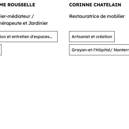
ME ROUSSELLE
CORINNE CHATELAIN
ier-médiateur /
Restauratrice de mobilier
hérapeute et Jardinier
ion et entretien d'espaces
Artisanat et création
Grayan-et-l'Hôpital/ Nanter