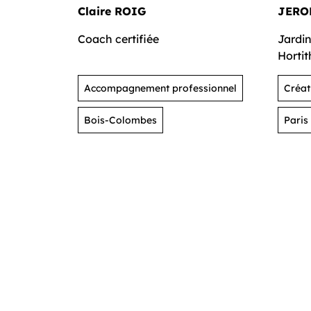
Claire ROIG
JERO
Coach certifiée
Jardin
Hortit
Accompagnement professionnel
Créat
verts
Bois-Colombes
Paris