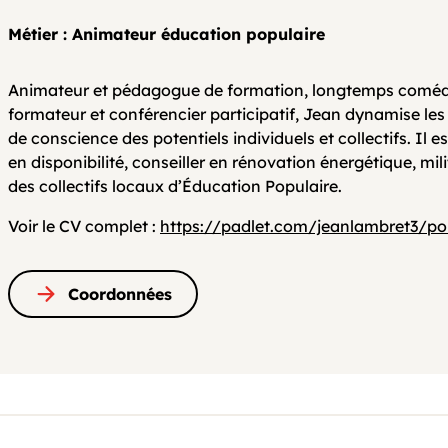
Métier : Animateur éducation populaire
Animateur et pédagogue de formation, longtemps comédi
formateur et conférencier participatif, Jean dynamise les 
de conscience des potentiels individuels et collectifs. Il e
en disponibilité, conseiller en rénovation énergétique, mi
des collectifs locaux d’Éducation Populaire.
Voir le CV complet :
https://padlet.com/jeanlambret3/p
Coordonnées