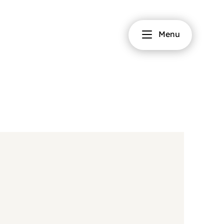
Fermer
Menu