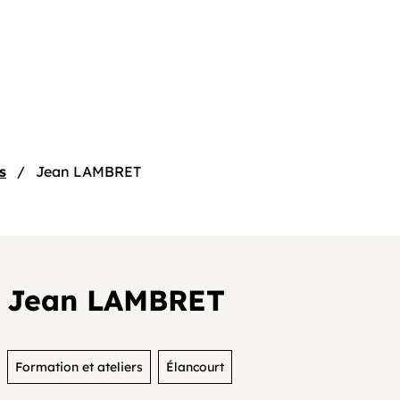
e
s
Jean LAMBRET
Jean LAMBRET
tif
Formation et ateliers
Élancourt