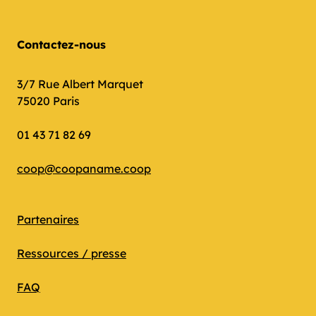
Contactez-nous
3/7 Rue Albert Marquet
75020 Paris
01 43 71 82 69
coop@coopaname.coop
Partenaires
Ressources / presse
FAQ