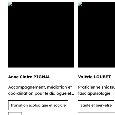
Anne Claire PIGNAL
Valérie LOUBET
Accompagnement, médiation et
Praticienne shiats
coordination pour le dialogue et
fasciapulsologie
la coopération
Transition écologique et sociale
Santé et bien-être