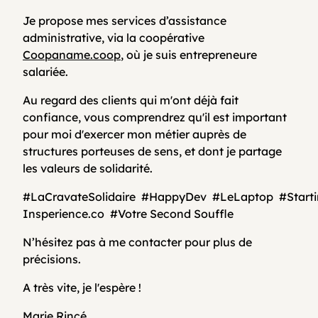
Je propose mes services d’assistance
administrative, via la coopérative
Coopaname.coop
, où je suis entrepreneure
salariée.
Au regard des clients qui m'ont déjà fait
confiance, vous comprendrez qu'il est important
pour moi d'exercer mon métier auprès de
structures porteuses de sens, et dont je partage
les valeurs de solidarité.
#LaCravateSolidaire
#HappyDev
#LeLaptop
#Start
Insperience.co
#Votre Second Souffle
N’hésitez pas à me contacter pour plus de
précisions.
A très vite, je l'espère !
Marie Rincé