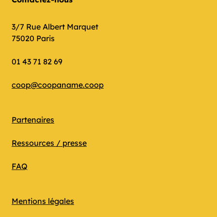
3/7 Rue Albert Marquet
75020 Paris
01 43 71 82 69
coop@coopaname.coop
Partenaires
Ressources / presse
FAQ
Mentions légales