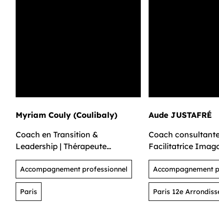
Myriam Couly (Coulibaly)
Aude JUSTAFRÉ
Coach en Transition &
Coach consultante
Leadership | Thérapeute
Facilitatrice Imag
énergétique
Accompagnement professionnel
Accompagnement pr
Paris
Paris 12e Arrondis