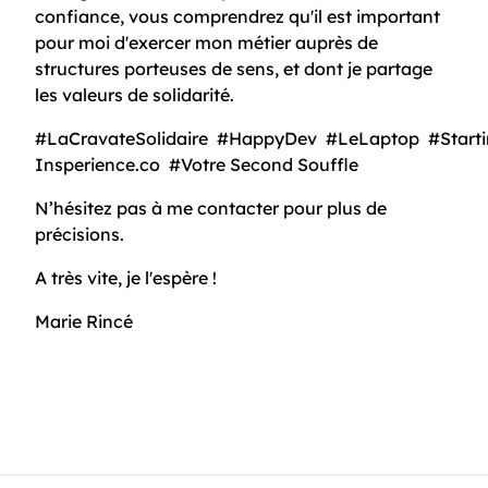
confiance, vous comprendrez qu'il est important
pour moi d'exercer mon métier auprès de
structures porteuses de sens, et dont je partage
les valeurs de solidarité.
#LaCravateSolidaire
#HappyDev
#LeLaptop
#Start
Insperience.co
#Votre Second Souffle
N’hésitez pas à me contacter pour plus de
précisions.
A très vite, je l'espère !
Marie Rincé