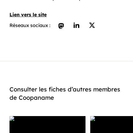
Lien vers le site
Réseaux sociaux :
mastodon
linkedin
twitter
Consulter les fiches d’autres membres
de Coopaname