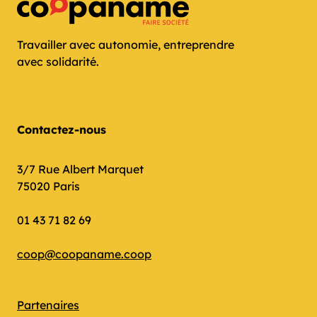
Travailler avec autonomie, entreprendre
avec solidarité.
Contactez-nous
3/7 Rue Albert Marquet
75020 Paris
01 43 71 82 69
coop@coopaname.coop
Partenaires