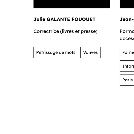
Julie GALANTE FOUQUET
Jean-
Correctrice (livres et presse)
Forma
access
Pétrissage de mots
Vanves
Forma
Infor
Paris