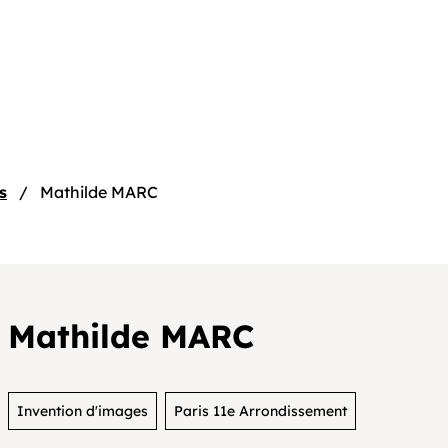
e
s
Mathilde MARC
Mathilde MARC
tif
Invention d'images
Paris 11e Arrondissement