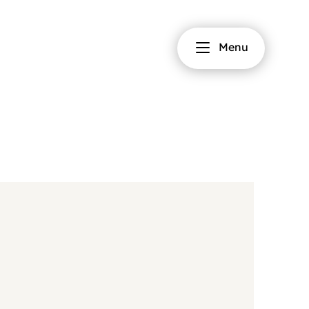
Fermer
Menu