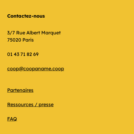
Contactez-nous
3/7 Rue Albert Marquet
75020 Paris
01 43 71 82 69
coop@coopaname.coop
Partenaires
Ressources / presse
FAQ