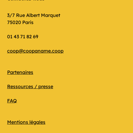
3/7 Rue Albert Marquet
75020 Paris
01 43 71 82 69
coop@coopaname.coop
Partenaires
Ressources / presse
FAQ
Mentions légales