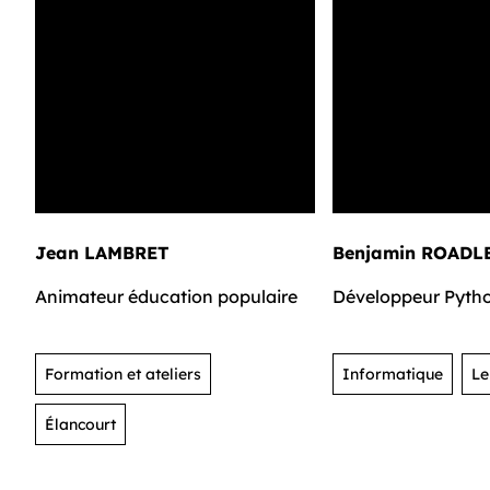
Jean LAMBRET
Benjamin ROADL
Animateur éducation populaire
Développeur Pyth
Formation et ateliers
Informatique
Le
Élancourt