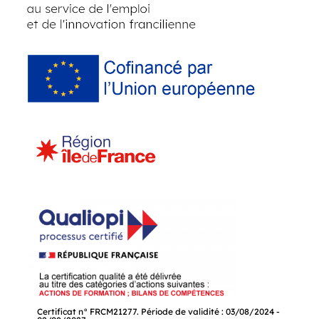
Certificat n° FRCM21277. Période de validité : 03/08/2024 -