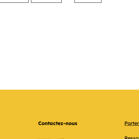
Contactez-nous
Parte
Resso