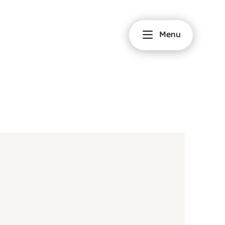
Fermer
Menu