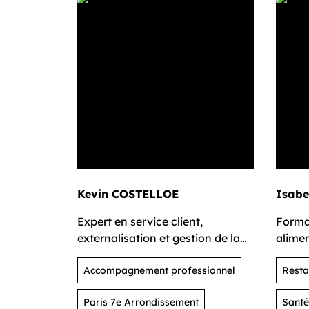
Kevin COSTELLOE
Isabe
Expert en service client,
Format
externalisation et gestion de la
alimen
relation client (CRM)
nutrit
Accompagnement professionnel
Resta
Paris 7e Arrondissement
Santé