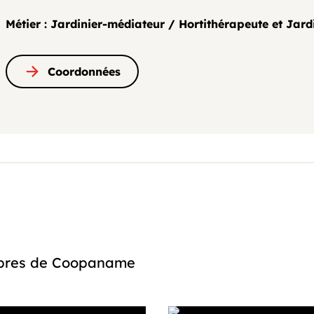
Métier : Jardinier-médiateur / Hortithérapeute et Jard
Coordonnées
embres de Coopaname