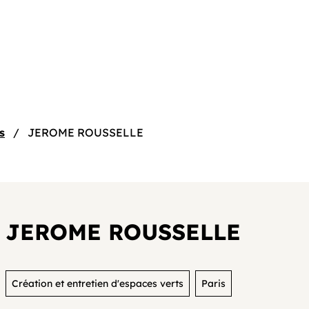
e
s
JEROME ROUSSELLE
JEROME ROUSSELLE
tif
Création et entretien d'espaces verts
Paris