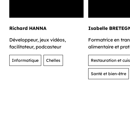
Richard HANNA
Isabelle BRETEG
Développeur, jeux vidéos,
Formatrice en tran
facilitateur, podcasteur
alimentaire et pra
nutritionnelles dur
Informatique
Chelles
Restauration et cuis
Santé et bien-être