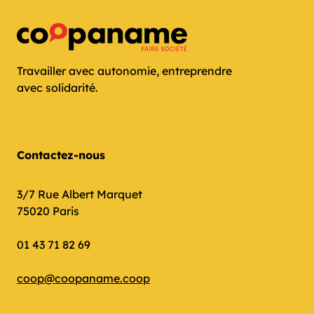
Travailler avec autonomie, entreprendre
avec solidarité.
Contactez-nous
3/7 Rue Albert Marquet
75020 Paris
01 43 71 82 69
coop@coopaname.coop