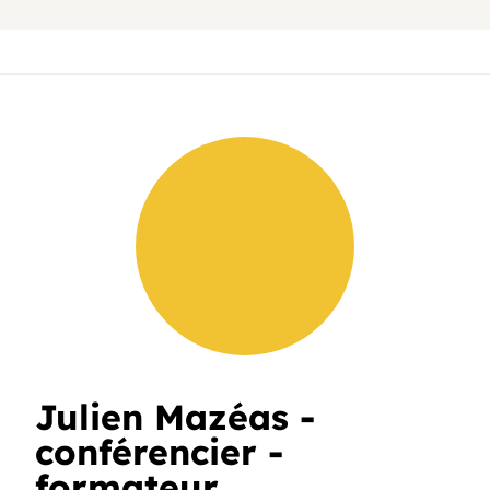
Julien Mazéas -
conférencier -
formateur