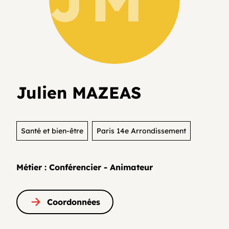
Je teste mon activité
Agenda
Media et archives
Je suis déjà entrepreneur⸱e
Développer son activité en collectif
Actualités
Julien MAZEAS
Coopératifs!
Organisme de formation
Santé et bien-être
Paris 14e Arrondissement
Métier : Conférencier - Animateur
Contactez-nous
Coordonnées
FAQ