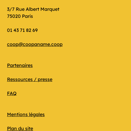
3/7 Rue Albert Marquet
75020 Paris
01 43 71 82 69
coop@coopaname.coop
Partenaires
Ressources / presse
FAQ
Mentions légales
Plan du site