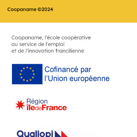
Coopaname ©2024