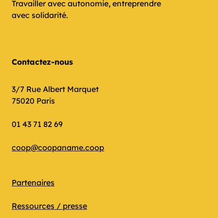
Travailler avec autonomie, entreprendre
avec solidarité.
Contactez-nous
3/7 Rue Albert Marquet
75020 Paris
01 43 71 82 69
coop@coopaname.coop
Partenaires
Ressources / presse