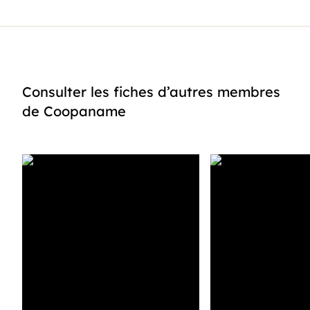
Consulter les fiches d’autres membres
de Coopaname