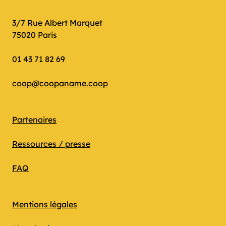
3/7 Rue Albert Marquet
75020 Paris
01 43 71 82 69
coop@coopaname.coop
Partenaires
Ressources / presse
FAQ
Mentions légales