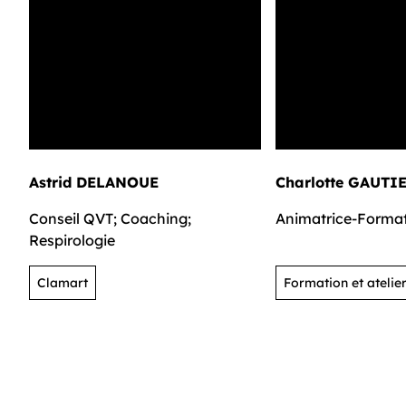
Astrid DELANOUE
Charlotte GAUTI
Conseil QVT; Coaching;
Animatrice-Format
Respirologie
Clamart
Formation et atelie