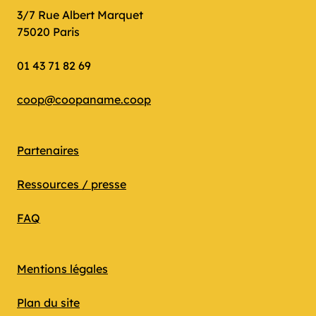
3/7 Rue Albert Marquet
75020 Paris
01 43 71 82 69
coop@coopaname.coop
Partenaires
Ressources / presse
FAQ
Mentions légales
Plan du site