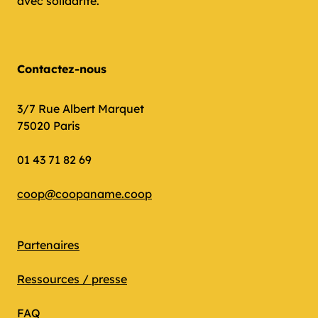
avec solidarité.
Contactez-nous
3/7 Rue Albert Marquet
75020 Paris
01 43 71 82 69
coop@coopaname.coop
Partenaires
Ressources / presse
FAQ