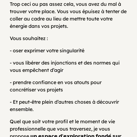
Trop ceci ou pas assez cela, vous avez du mal à
trouver votre place. Vous vous épuisez à tenter de
coller au cadre au lieu de mettre toute votre
énergie dans vos projets.
Vous souhaitez :
- oser exprimer votre singularité
- vous libérer des injonctions et des normes qui
vous empêchent d’agir
- prendre confiance en vos atouts pour
concrétiser vos projets
- Et peut-être plein d’autres choses à découvrir
ensemble.
Quel que soit votre profil et le moment de vie
professionnelle que vous traversez, je vous
propose 𝘂𝗻 𝗲𝘀𝗽𝗮𝗰𝗲 𝗱’𝗲𝘅𝗽𝗹𝗼𝗿𝗮𝘁𝗶𝗼𝗻 𝗳𝗼𝗻𝗱𝗲́ 𝘀𝘂𝗿