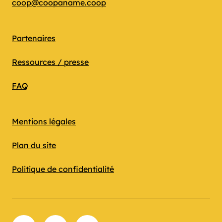
coop@coopaname.coop
Partenaires
Ressources / presse
FAQ
Mentions légales
Plan du site
Politique de confidentialité